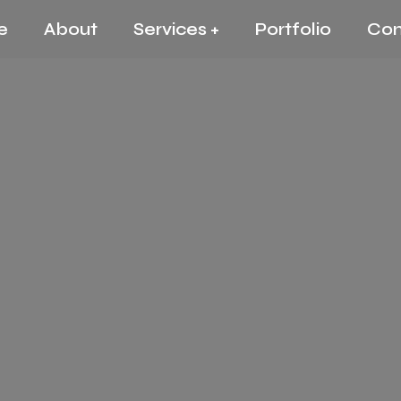
e
About
Services +
Portfolio
Con