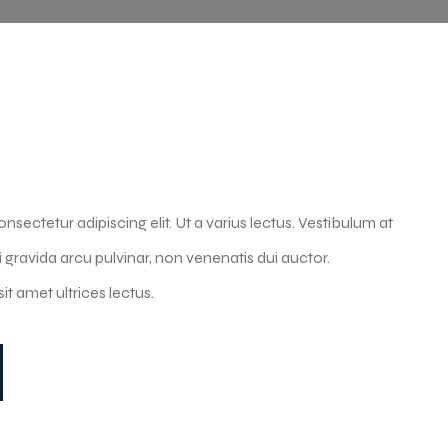
sectetur adipiscing elit. Ut a varius lectus. Vestibulum at
i gravida arcu pulvinar, non venenatis dui auctor.
t amet ultrices lectus.