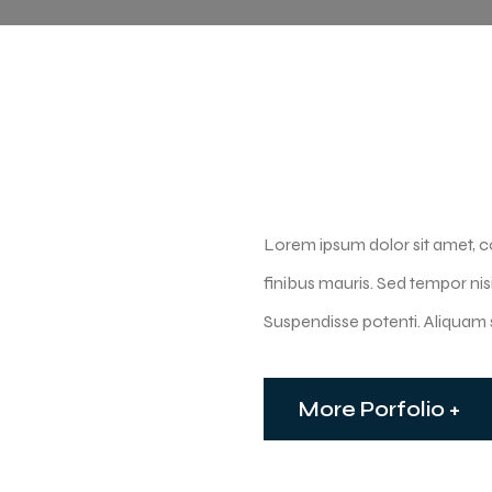
Lorem ipsum dolor sit amet, con
finibus mauris. Sed tempor nis
Suspendisse potenti. Aliquam si
More Porfolio +