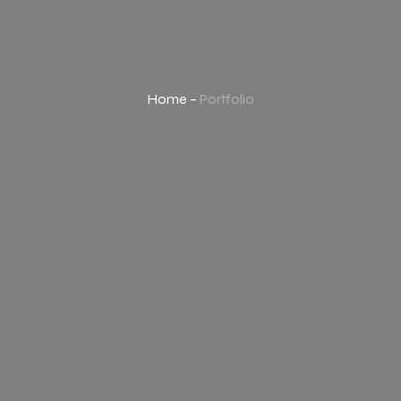
Home –
Portfolio